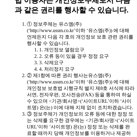
법 이용자는 개인정보주체로서 다음
과 같은 권리를 행사할 수 있습니다.
① 정보주체는 유스엠(주)
(‘http://www.ussm.co.kr’이하 ‘유스엠(주)) 에 대해
언제든지 다음 각 호의 개인정보 보호 관련 권리를
행사할 수 있습니다.
1. 개인정보 열람요구
2. 오류 등이 있을 경우 정정 요구
3. 삭제요구
4. 처리정지 요구
② 제1항에 따른 권리 행사는유스엠(주)
(‘http://www.ussm.co.kr’이하 ‘유스엠(주)) 에 대해
개인정보 보호법 시행규칙 별지 제8호 서식에 따라
서면, 전자우편, 모사전송(FAX) 등을 통하여 하실
수 있으며 <기관/회사명>(‘사이트URL’이하 ‘사이
트명) 은(는) 이에 대해 지체 없이 조치하겠습니다.
③ 정보주체가 개인정보의 오류 등에 대한 정정 또
는 삭제를 요구한 경우에는 <기관/회사명>(‘사이트
URL’이하 ‘사이트명) 은(는) 정정 또는 삭제를 완
료할 때까지 당해 개인정보를 이용하거나 제공하