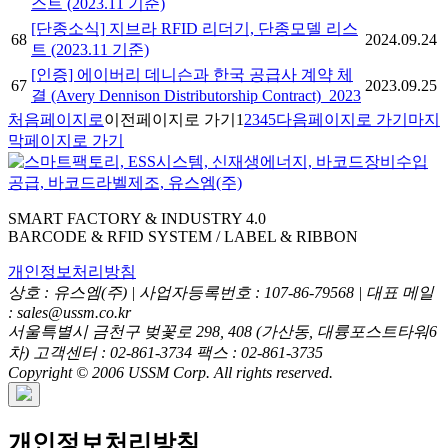
스트 (2023.11 기준)
[단종소식] 지브라 RFID 리더기, 단종모델 리스
68
2024.09.24
트 (2023.11 기준)
[인증] 에이버리 데니슨과 한국 공급사 계약 체
67
2023.09.25
결 (Avery Dennison Distributorship Contract)_2023
처음페이지로
이전페이지로 가기
1
2
3
4
5
다음페이지로 가기
마지
막페이지로 가기
SMART FACTORY & INDUSTRY 4.0
BARCODE & RFID SYSTEM / LABEL & RIBBON
개인정보처리방침
상호 : 유스엠(주) | 사업자등록번호 : 107-86-79568 | 대표 메일
: sales@ussm.co.kr
서울특별시 금천구 벚꽃로 298, 408 (가산동, 대륭포스트타워6
차) 고객센터 : 02-861-3734 팩스 : 02-861-3735
Copyright © 2006 USSM Corp. All rights reserved.
개인정보처리방침