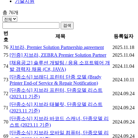
기술지원
총
76
개
검색
번
제목
등록일자
호
76
지브라, Premier Solution Partnership agreement
2025.11.18
75
[인증] 지브라, ZEBRA Premier Solution Partner
2025.11.04
[채용공고] 솔루션 개발팀 / 응용 소프트웨어 개
74
2024.11.04
발 경력자 채용 (C#, JAVA)
[단종소식] 브래디 프린터 단종 모델 (Brady
73
2024.10.11
Printer End-of Service & Repair Notification)
[단종소식] 지브라 프린터, 단종모델 리스트
72
2024.09.24
(2023.11 기준)
[단종소식] 지브라 태블릿, 단종모델 리스트
71
2024.09.24
(2023.11 기준)
[단종소식] 지브라 바코드 스캐너, 단종모델 리
70
2024.09.24
스트 (2023.11 기준)
[단종소식] 지브라 모바일 컴퓨터, 단종모델 리
69
2024.09.24