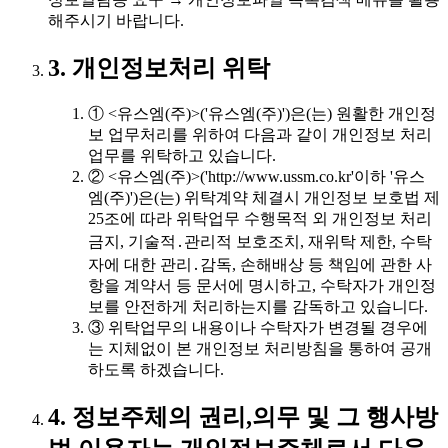
해주시기 바랍니다.
3. 개인정보처리 위탁
① <유스엠(주)>('유스엠(주)')은(는) 원활한 개인정
보 업무처리를 위하여 다음과 같이 개인정보 처리
업무를 위탁하고 있습니다.
② <유스엠(주)>('http://www.ussm.co.kr'이하 '유스
엠(주)')은(는) 위탁계약 체결시 개인정보 보호법 제
25조에 따라 위탁업무 수행목적 외 개인정보 처리
금지, 기술적․관리적 보호조치, 재위탁 제한, 수탁
자에 대한 관리․감독, 손해배상 등 책임에 관한 사
항을 계약서 등 문서에 명시하고, 수탁자가 개인정
보를 안전하게 처리하는지를 감독하고 있습니다.
③ 위탁업무의 내용이나 수탁자가 변경될 경우에
는 지체없이 본 개인정보 처리방침을 통하여 공개
하도록 하겠습니다.
4. 정보주체의 권리,의무 및 그 행사방