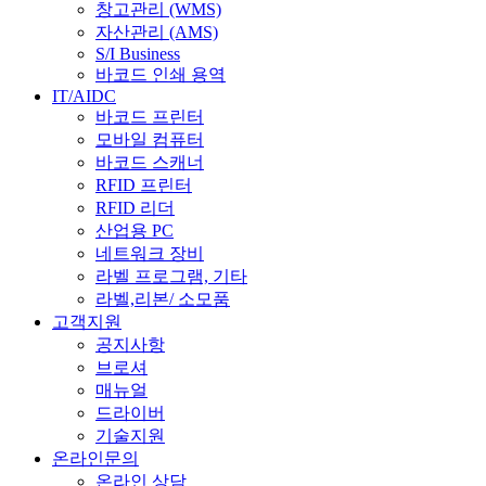
창고관리 (WMS)
자산관리 (AMS)
S/I Business
바코드 인쇄 용역
IT/AIDC
바코드 프린터
모바일 컴퓨터
바코드 스캐너
RFID 프린터
RFID 리더
산업용 PC
네트워크 장비
라벨 프로그램, 기타
라벨,리본/ 소모품
고객지원
공지사항
브로셔
매뉴얼
드라이버
기술지원
온라인문의
온라인 상담