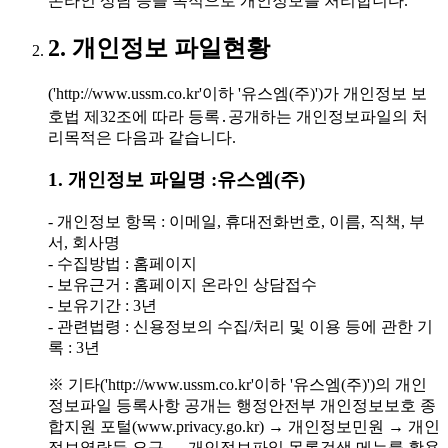
온라인 상담 등을 목적으로 개인정보를 처리합니다.
2. 개인정보 파일현황
('http://www.ussm.co.kr'이하 '유스엠(주)')가 개인정보 보
호법 제32조에 따라 등록․공개하는 개인정보파일의 처
리목적은 다음과 같습니다.
1. 개인정보 파일명 :유스엠(주)
- 개인정보 항목 : 이메일, 휴대전화번호, 이름, 직책, 부
서, 회사명
- 수집방법 : 홈페이지
- 보유근거 : 홈페이지 온라인 상담접수
- 보유기간 : 3년
- 관련법령 : 신용정보의 수집/처리 및 이용 등에 관한 기
록 : 3년
※ 기타('http://www.ussm.co.kr'이하 '유스엠(주)')의 개인
정보파일 등록사항 공개는 행정안전부 개인정보보호 종
합지원 포털(www.privacy.go.kr) → 개인정보민원 → 개인
정보열람등 요구 → 개인정보파일 목록검색 메뉴를 활용