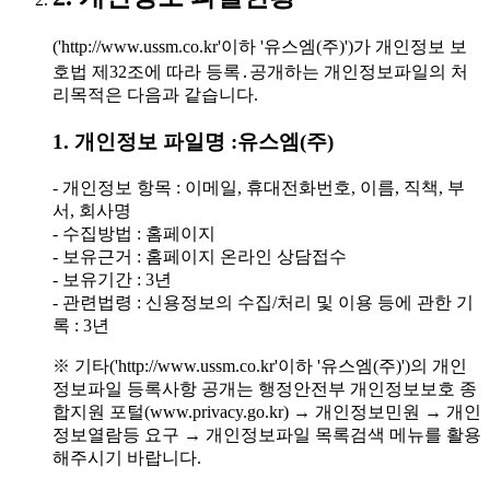
('http://www.ussm.co.kr'이하 '유스엠(주)')가 개인정보 보
호법 제32조에 따라 등록․공개하는 개인정보파일의 처
리목적은 다음과 같습니다.
1. 개인정보 파일명 :유스엠(주)
- 개인정보 항목 : 이메일, 휴대전화번호, 이름, 직책, 부
서, 회사명
- 수집방법 : 홈페이지
- 보유근거 : 홈페이지 온라인 상담접수
- 보유기간 : 3년
- 관련법령 : 신용정보의 수집/처리 및 이용 등에 관한 기
록 : 3년
※ 기타('http://www.ussm.co.kr'이하 '유스엠(주)')의 개인
정보파일 등록사항 공개는 행정안전부 개인정보보호 종
합지원 포털(www.privacy.go.kr) → 개인정보민원 → 개인
정보열람등 요구 → 개인정보파일 목록검색 메뉴를 활용
해주시기 바랍니다.