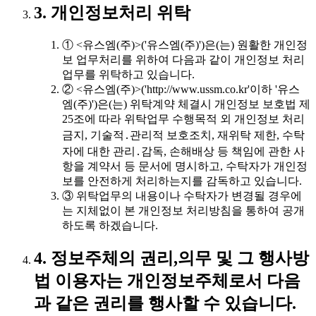
3. 개인정보처리 위탁
① <유스엠(주)>('유스엠(주)')은(는) 원활한 개인정
보 업무처리를 위하여 다음과 같이 개인정보 처리
업무를 위탁하고 있습니다.
② <유스엠(주)>('http://www.ussm.co.kr'이하 '유스
엠(주)')은(는) 위탁계약 체결시 개인정보 보호법 제
25조에 따라 위탁업무 수행목적 외 개인정보 처리
금지, 기술적․관리적 보호조치, 재위탁 제한, 수탁
자에 대한 관리․감독, 손해배상 등 책임에 관한 사
항을 계약서 등 문서에 명시하고, 수탁자가 개인정
보를 안전하게 처리하는지를 감독하고 있습니다.
③ 위탁업무의 내용이나 수탁자가 변경될 경우에
는 지체없이 본 개인정보 처리방침을 통하여 공개
하도록 하겠습니다.
4. 정보주체의 권리,의무 및 그 행사방
법 이용자는 개인정보주체로서 다음
과 같은 권리를 행사할 수 있습니다.