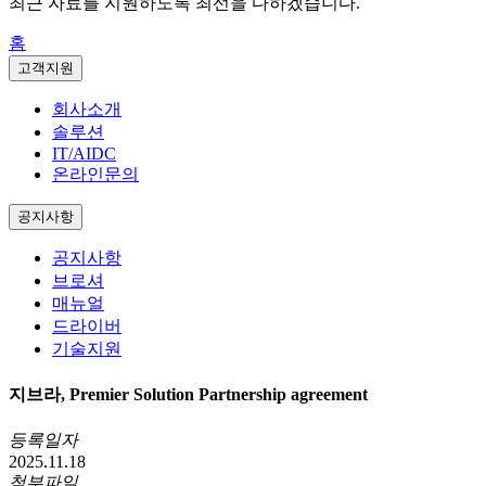
최근 자료를 지원하도록 최선을 다하겠습니다.
홈
고객지원
회사소개
솔루션
IT/AIDC
온라인문의
공지사항
공지사항
브로셔
매뉴얼
드라이버
기술지원
지브라, Premier Solution Partnership agreement
등록일자
2025.11.18
첨부파일