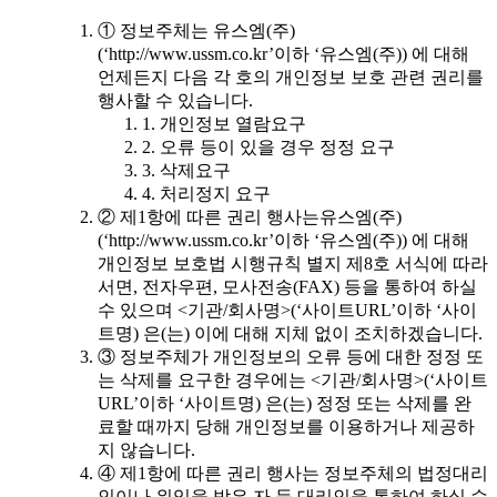
① 정보주체는 유스엠(주)
(‘http://www.ussm.co.kr’이하 ‘유스엠(주)) 에 대해
언제든지 다음 각 호의 개인정보 보호 관련 권리를
행사할 수 있습니다.
1. 개인정보 열람요구
2. 오류 등이 있을 경우 정정 요구
3. 삭제요구
4. 처리정지 요구
② 제1항에 따른 권리 행사는유스엠(주)
(‘http://www.ussm.co.kr’이하 ‘유스엠(주)) 에 대해
개인정보 보호법 시행규칙 별지 제8호 서식에 따라
서면, 전자우편, 모사전송(FAX) 등을 통하여 하실
수 있으며 <기관/회사명>(‘사이트URL’이하 ‘사이
트명) 은(는) 이에 대해 지체 없이 조치하겠습니다.
③ 정보주체가 개인정보의 오류 등에 대한 정정 또
는 삭제를 요구한 경우에는 <기관/회사명>(‘사이트
URL’이하 ‘사이트명) 은(는) 정정 또는 삭제를 완
료할 때까지 당해 개인정보를 이용하거나 제공하
지 않습니다.
④ 제1항에 따른 권리 행사는 정보주체의 법정대리
인이나 위임을 받은 자 등 대리인을 통하여 하실 수