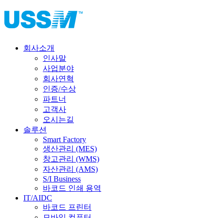
회사소개
인사말
사업분야
회사연혁
인증/수상
파트너
고객사
오시는길
솔루션
Smart Factory
생산관리 (MES)
창고관리 (WMS)
자산관리 (AMS)
S/I Business
바코드 인쇄 용역
IT/AIDC
바코드 프린터
모바일 컴퓨터