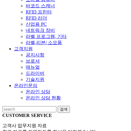
바코드 스캐너
RFID 프린터
RFID 리더
산업용 PC
네트워크 장비
라벨 프로그램, 기타
라벨,리본/ 소모품
고객지원
공지사항
브로셔
매뉴얼
드라이버
기술지원
온라인문의
온라인 상담
온라인 상담 현황
검색
CUSTOMER SERVICE
고객사 업무지원 자료