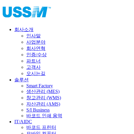
회사소개
인사말
사업분야
회사연혁
인증/수상
파트너
고객사
오시는길
솔루션
Smart Factory
생산관리 (MES)
창고관리 (WMS)
자산관리 (AMS)
S/I Business
바코드 인쇄 용역
IT/AIDC
바코드 프린터
모바일 컴퓨터