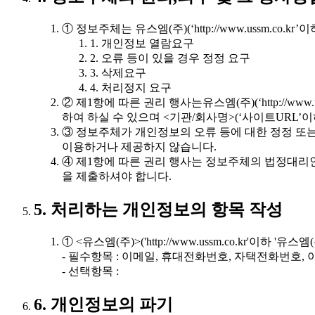
① 정보주체는 유스엠(주)(‘http://www.ussm.c
1. 개인정보 열람요구
2. 오류 등이 있을 경우 정정 요구
3. 삭제요구
4. 처리정지 요구
② 제1항에 따른 권리 행사는유스엠(주)(‘http://ww
하여 하실 수 있으며 <기관/회사명>(‘사이트URL’이
③ 정보주체가 개인정보의 오류 등에 대한 정정 또는 
이용하거나 제공하지 않습니다.
④ 제1항에 따른 권리 행사는 정보주체의 법정대리인
을 제출하셔야 합니다.
5. 처리하는 개인정보의 항목 작성
① <유스엠(주)>('http://www.ussm.co.kr'
- 필수항목 : 이메일, 휴대전화번호, 자택전화번호, 이
- 선택항목 :
6. 개인정보의 파기