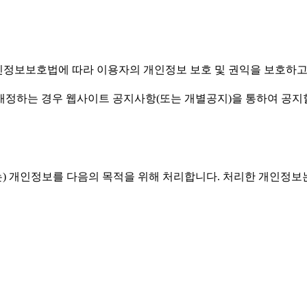
엠(주)')은(는) 개인정보보호법에 따라 이용자의 개인정보 보호 및 권익
침을 개정하는 경우 웹사이트 공지사항(또는 개별공지)을 통하여 공지
'유스엠(주)')은(는) 개인정보를 다음의 목적을 위해 처리합니다. 처리