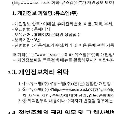
('http://www.ussm.co.kr'이하 '유스엠(주)')
1. 개인정보 파일명 :유스엠(주)
- 개인정보 항목 : 이메일, 휴대전화번호, 이름, 직책, 부서
- 수집방법 : 홈페이지
- 보유근거 : 홈페이지 온라인 상담접수
- 보유기간 : 3년
- 관련법령 : 신용정보의 수집/처리 및 이용 등에 관한 기록 
※ 기타('http://www.ussm.co.kr'이하 '유스엠(주
→ 개인정보파일 목록검색 메뉴를 활용해주시기 바랍니다
3. 개인정보처리 위탁
① <유스엠(주)>('유스엠(주)')은(는) 원활한 
② <유스엠(주)>('http://www.ussm.co.k
치, 재위탁 제한, 수탁자에 대한 관리․감독, 손해
③ 위탁업무의 내용이나 수탁자가 변경될 경우에는
4. 정보주체의 권리,의무 및 그 행사