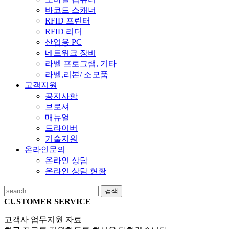
바코드 스캐너
RFID 프린터
RFID 리더
산업용 PC
네트워크 장비
라벨 프로그램, 기타
라벨,리본/ 소모품
고객지원
공지사항
브로셔
매뉴얼
드라이버
기술지원
온라인문의
온라인 상담
온라인 상담 현황
검색
CUSTOMER SERVICE
고객사 업무지원 자료