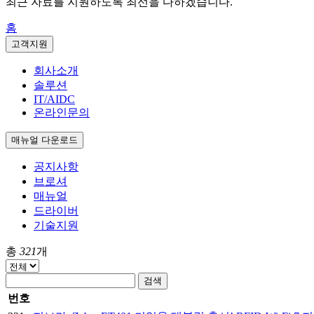
최근 자료를 지원하도록 최선을 다하겠습니다.
홈
고객지원
회사소개
솔루션
IT/AIDC
온라인문의
매뉴얼 다운로드
공지사항
브로셔
매뉴얼
드라이버
기술지원
총
321
개
검색
번호