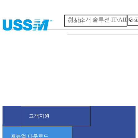
회사소개
솔루션
IT/AIDC
검색
CUSTOMER
SERVICE
고객사 업무지원 자료
최근 자료를 지원하도록 최선을 다하겠습니다.
고객지원
매뉴얼 다운로드
회사소개