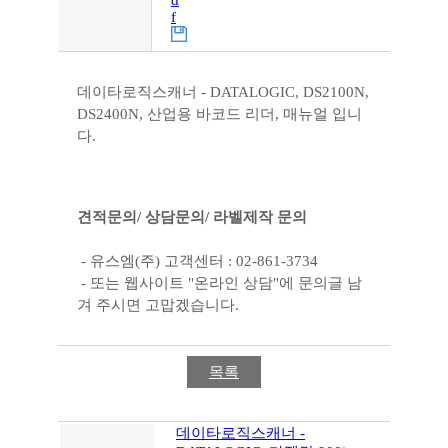
d
f
데이타로직스캐너 - DATALOGIC, DS2100N,
DS2400N, 산업용 바코드 리더, 매뉴얼 입니
다.
견적문의/ 상담문의/ 라벨제작 문의
- 유스엠(주) 고객센터 : 02-861-3734
- 또는 웹사이트 "온라인 상담"에 문의글 남
겨 주시면 고맙겠습니다.
목록
데이타로직스캐너 -