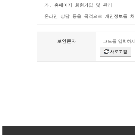
보안문자
새로고침