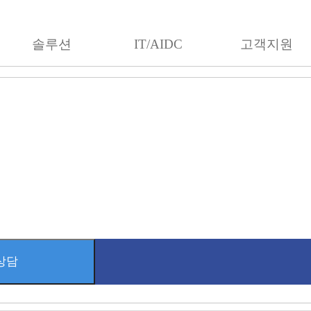
솔루션
IT/AIDC
고객지원
ONLINE INQUIRY
시스템 구축 및 견적 상담
귀사의 상담 요청에 빠른 회신을 드리겠습니다.
상담
라인 상담