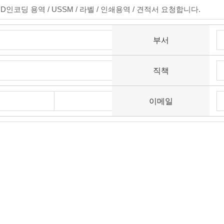
라인 상담 현황
부서
직책
이메일