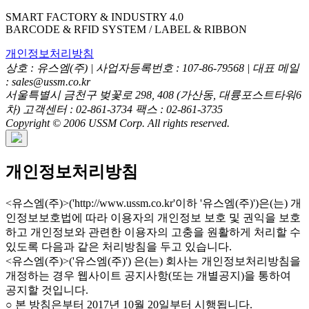
SMART FACTORY & INDUSTRY 4.0
BARCODE & RFID SYSTEM / LABEL & RIBBON
개인정보처리방침
상호 : 유스엠(주) | 사업자등록번호 : 107-86-79568 | 대표 메일
: sales@ussm.co.kr
서울특별시 금천구 벚꽃로 298, 408 (가산동, 대륭포스트타워6
차) 고객센터 : 02-861-3734 팩스 : 02-861-3735
Copyright © 2006 USSM Corp. All rights reserved.
개인정보처리방침
<유스엠(주)>('http://www.ussm.co.kr'이하 '유스엠(주)')은(는) 개
인정보보호법에 따라 이용자의 개인정보 보호 및 권익을 보호
하고 개인정보와 관련한 이용자의 고충을 원활하게 처리할 수
있도록 다음과 같은 처리방침을 두고 있습니다.
<유스엠(주)>('유스엠(주)') 은(는) 회사는 개인정보처리방침을
개정하는 경우 웹사이트 공지사항(또는 개별공지)을 통하여
공지할 것입니다.
○ 본 방침은부터 2017년 10월 20일부터 시행됩니다.