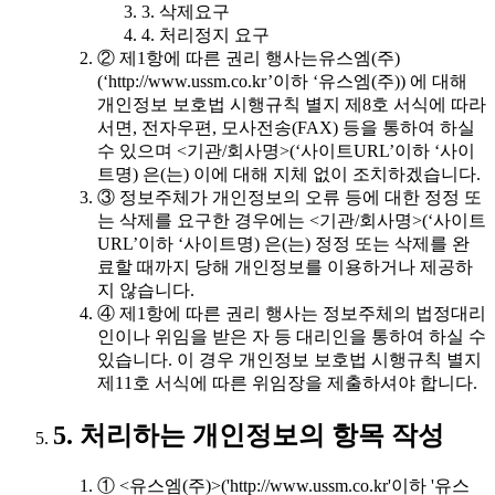
3. 삭제요구
4. 처리정지 요구
② 제1항에 따른 권리 행사는유스엠(주)
(‘http://www.ussm.co.kr’이하 ‘유스엠(주)) 에 대해
개인정보 보호법 시행규칙 별지 제8호 서식에 따라
서면, 전자우편, 모사전송(FAX) 등을 통하여 하실
수 있으며 <기관/회사명>(‘사이트URL’이하 ‘사이
트명) 은(는) 이에 대해 지체 없이 조치하겠습니다.
③ 정보주체가 개인정보의 오류 등에 대한 정정 또
는 삭제를 요구한 경우에는 <기관/회사명>(‘사이트
URL’이하 ‘사이트명) 은(는) 정정 또는 삭제를 완
료할 때까지 당해 개인정보를 이용하거나 제공하
지 않습니다.
④ 제1항에 따른 권리 행사는 정보주체의 법정대리
인이나 위임을 받은 자 등 대리인을 통하여 하실 수
있습니다. 이 경우 개인정보 보호법 시행규칙 별지
제11호 서식에 따른 위임장을 제출하셔야 합니다.
5. 처리하는 개인정보의 항목 작성
① <유스엠(주)>('http://www.ussm.co.kr'이하 '유스