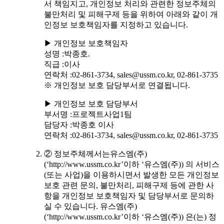
서 책임지고, 개인정보 처리와 관련한 정보주체의
불만처리 및 피해구제 등을 위하여 아래와 같이 개
인정보 보호책임자를 지정하고 있습니다.
▶ 개인정보 보호책임자
성명 :박종호.
직급 :이사
연락처 :02-861-3734, sales@ussm.co.kr, 02-861-3735
※ 개인정보 보호 담당부서로 연결됩니다.
▶ 개인정보 보호 담당부서
부서명 :프로젝트사업1팀
담당자 :박종호 이사
연락처 :02-861-3734, sales@ussm.co.kr, 02-861-3735
② 정보주체께서는유스엠(주)
(‘http://www.ussm.co.kr’이하 ‘유스엠(주)) 의 서비스
(또는 사업)을 이용하시면서 발생한 모든 개인정보
보호 관련 문의, 불만처리, 피해구제 등에 관한 사
항을 개인정보 보호책임자 및 담당부서로 문의하
실 수 있습니다. 유스엠(주)
(‘http://www.ussm.co.kr’이하 ‘유스엠(주)) 은(는) 정