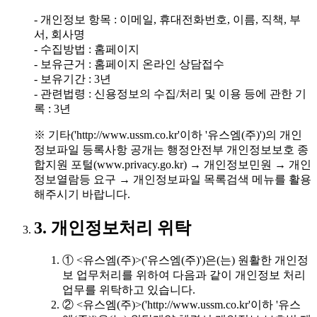
- 개인정보 항목 : 이메일, 휴대전화번호, 이름, 직책, 부
서, 회사명
- 수집방법 : 홈페이지
- 보유근거 : 홈페이지 온라인 상담접수
- 보유기간 : 3년
- 관련법령 : 신용정보의 수집/처리 및 이용 등에 관한 기
록 : 3년
※ 기타('http://www.ussm.co.kr'이하 '유스엠(주)')의 개인
정보파일 등록사항 공개는 행정안전부 개인정보보호 종
합지원 포털(www.privacy.go.kr) → 개인정보민원 → 개인
정보열람등 요구 → 개인정보파일 목록검색 메뉴를 활용
해주시기 바랍니다.
3. 개인정보처리 위탁
① <유스엠(주)>('유스엠(주)')은(는) 원활한 개인정
보 업무처리를 위하여 다음과 같이 개인정보 처리
업무를 위탁하고 있습니다.
② <유스엠(주)>('http://www.ussm.co.kr'이하 '유스