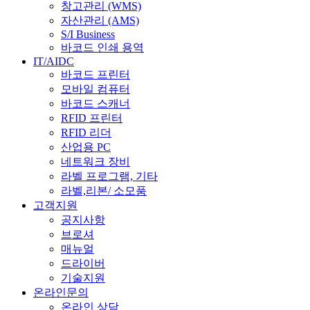
창고관리 (WMS)
자산관리 (AMS)
S/I Business
바코드 인쇄 용역
IT/AIDC
바코드 프린터
모바일 컴퓨터
바코드 스캐너
RFID 프린터
RFID 리더
산업용 PC
네트워크 장비
라벨 프로그램, 기타
라벨,리본/ 소모품
고객지원
공지사항
브로셔
매뉴얼
드라이버
기술지원
온라인문의
온라인 상담