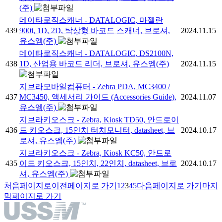
(주)
데이타로직스캐너 - DATALOGIC, 마젤란
439
900i, 1D, 2D, 탁상형 바코드 스캐너, 브로셔,
2024.11.15
유스엠(주)
데이타로직스캐너 - DATALOGIC, DS2100N,
438
1D, 산업용 바코드 리더, 브로셔, 유스엠(주)
2024.11.15
지브라모바일컴퓨터 - Zebra PDA, MC3400 /
437
MC3450, 액세서리 가이드 (Accessories Guide),
2024.11.07
유스엠(주)
지브라키오스크 - Zebra, Kiosk TD50, 안드로이
436
드 키오스크, 15인치 터치모니터, datasheet, 브
2024.10.17
로셔, 유스엠(주)
지브라키오스크 - Zebra, Kiosk KC50, 안드로
435
이드 키오스크, 15인치, 22인치, datasheet, 브로
2024.10.17
셔, 유스엠(주)
처음페이지로
이전페이지로 가기
1
2
3
4
5
다음페이지로 가기
마지
막페이지로 가기