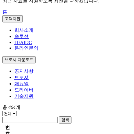
최근 자료를 지원하도록 최선을 다하겠습니다.
홈
고객지원
회사소개
솔루션
IT/AIDC
온라인문의
브로셔 다운로드
공지사항
브로셔
매뉴얼
드라이버
기술지원
총
464
개
검색
번
호