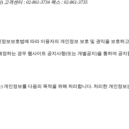
 : 02-861-3734 팩스 : 02-861-3735
엠(주)')은(는) 개인정보보호법에 따라 이용자의 개인정보 보호 및 권익
침을 개정하는 경우 웹사이트 공지사항(또는 개별공지)을 통하여 공지
'유스엠(주)')은(는) 개인정보를 다음의 목적을 위해 처리합니다. 처리