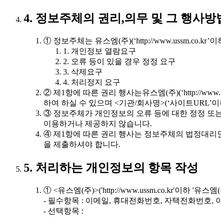
4. 정보주체의 권리,의무 및 그 행사
① 정보주체는 유스엠(주)(‘http://www.ussm.c
1. 개인정보 열람요구
2. 오류 등이 있을 경우 정정 요구
3. 삭제요구
4. 처리정지 요구
② 제1항에 따른 권리 행사는유스엠(주)(‘http://ww
하여 하실 수 있으며 <기관/회사명>(‘사이트URL’이
③ 정보주체가 개인정보의 오류 등에 대한 정정 또는 
이용하거나 제공하지 않습니다.
④ 제1항에 따른 권리 행사는 정보주체의 법정대리인
을 제출하셔야 합니다.
5. 처리하는 개인정보의 항목 작성
① <유스엠(주)>('http://www.ussm.co.kr'
- 필수항목 : 이메일, 휴대전화번호, 자택전화번호, 이
- 선택항목 :