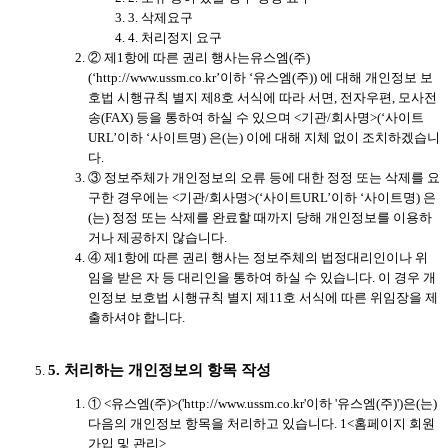
3. 삭제요구
4. 처리정지 요구
② 제1항에 따른 권리 행사는유스엠(주)
(‘http://www.ussm.co.kr’이하 ‘유스엠(주)) 에 대해 개인정보 보
호법 시행규칙 별지 제8호 서식에 따라 서면, 전자우편, 모사전
송(FAX) 등을 통하여 하실 수 있으며 <기관/회사명>(‘사이트
URL’이하 ‘사이트명) 은(는) 이에 대해 지체 없이 조치하겠습니
다.
③ 정보주체가 개인정보의 오류 등에 대한 정정 또는 삭제를 요
구한 경우에는 <기관/회사명>(‘사이트URL’이하 ‘사이트명) 은
(는) 정정 또는 삭제를 완료할 때까지 당해 개인정보를 이용하
거나 제공하지 않습니다.
④ 제1항에 따른 권리 행사는 정보주체의 법정대리인이나 위
임을 받은 자 등 대리인을 통하여 하실 수 있습니다. 이 경우 개
인정보 보호법 시행규칙 별지 제11호 서식에 따른 위임장을 제
출하셔야 합니다.
5. 처리하는 개인정보의 항목 작성
① <유스엠(주)>('http://www.ussm.co.kr'이하 '유스엠(주)')은(는)
다음의 개인정보 항목을 처리하고 있습니다. 1<홈페이지 회원
가입 및 관리>