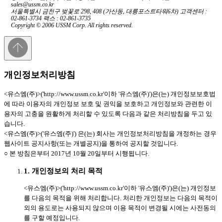
sales@ussm.co.kr
서울특별시 금천구 벚꽃로 298, 408 (가산동, 대륭포스트타워6차) 고객센터 :
02-861-3734 팩스 : 02-861-3735
Copyright © 2006 USSM Corp. All rights reserved.
개인정보처리방침
<유스엠(주)>('http://www.ussm.co.kr'이하 '유스엠(주)')은(는) 개인정보보호법
에 따라 이용자의 개인정보 보호 및 권익을 보호하고 개인정보와 관련한 이
용자의 고충을 원활하게 처리할 수 있도록 다음과 같은 처리방침을 두고 있
습니다.
<유스엠(주)>('유스엠(주)') 은(는) 회사는 개인정보처리방침을 개정하는 경우
웹사이트 공지사항(또는 개별공지)을 통하여 공지할 것입니다.
○ 본 방침은부터 2017년 10월 20일부터 시행됩니다.
1. 개인정보의 처리 목적
<유스엠(주)>('http://www.ussm.co.kr'이하 '유스엠(주)')은(는) 개인정보
를 다음의 목적을 위해 처리합니다. 처리한 개인정보는 다음의 목적이
외의 용도로는 사용되지 않으며 이용 목적이 변경될 시에는 사전동의
를 구할 예정입니다.