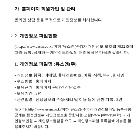
가. 홈페이지 회원가입 및 관리
온라인 상담 등을 목적으로 개인정보를 처리합니다.
2. 개인정보 파일현황
('http://www.ussm.co.kr'이하 '유스엠(주)')가 개인정보 보호법 제32조에
따라 등록․공개하는 개인정보파일의 처리목적은 다음과 같습니다.
1. 개인정보 파일명 :유스엠(주)
- 개인정보 항목 : 이메일, 휴대전화번호, 이름, 직책, 부서, 회사명
- 수집방법 : 홈페이지
- 보유근거 : 홈페이지 온라인 상담접수
- 보유기간 : 3년
- 관련법령 : 신용정보의 수집/처리 및 이용 등에 관한 기록 : 3년
※ 기타('http://www.ussm.co.kr'이하 '유스엠(주)')의 개인정보파일 등록사항
공개는 행정안전부 개인정보보호 종합지원 포털(www.privacy.go.kr) → 개
인정보민원 → 개인정보열람등 요구 → 개인정보파일 목록검색 메뉴를 활
용해주시기 바랍니다.