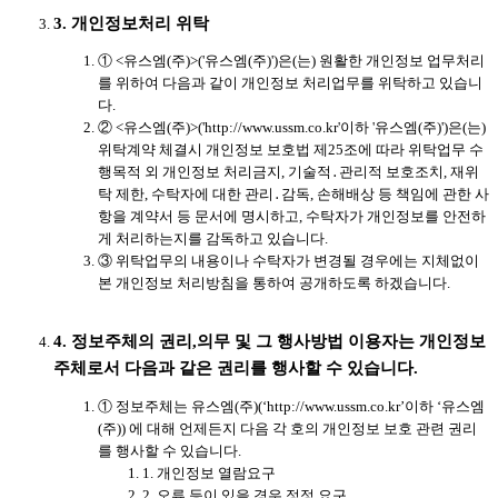
3. 개인정보처리 위탁
① <유스엠(주)>('유스엠(주)')은(는) 원활한 개인정보 업무처리
를 위하여 다음과 같이 개인정보 처리업무를 위탁하고 있습니
다.
② <유스엠(주)>('http://www.ussm.co.kr'이하 '유스엠(주)')은(는)
위탁계약 체결시 개인정보 보호법 제25조에 따라 위탁업무 수
행목적 외 개인정보 처리금지, 기술적․관리적 보호조치, 재위
탁 제한, 수탁자에 대한 관리․감독, 손해배상 등 책임에 관한 사
항을 계약서 등 문서에 명시하고, 수탁자가 개인정보를 안전하
게 처리하는지를 감독하고 있습니다.
③ 위탁업무의 내용이나 수탁자가 변경될 경우에는 지체없이
본 개인정보 처리방침을 통하여 공개하도록 하겠습니다.
4. 정보주체의 권리,의무 및 그 행사방법 이용자는 개인정보
주체로서 다음과 같은 권리를 행사할 수 있습니다.
① 정보주체는 유스엠(주)(‘http://www.ussm.co.kr’이하 ‘유스엠
(주)) 에 대해 언제든지 다음 각 호의 개인정보 보호 관련 권리
를 행사할 수 있습니다.
1. 개인정보 열람요구
2. 오류 등이 있을 경우 정정 요구