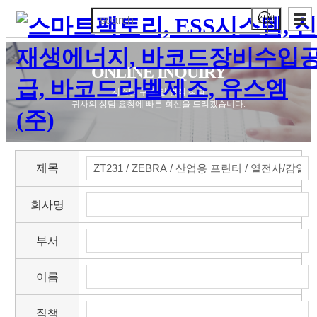
검색
ONLINE INQUIRY
시스템 구축 및 견적 상담
귀사의 상담 요청에 빠른 회신을 드리겠습니다.
제목
회사명
부서
이름
직책