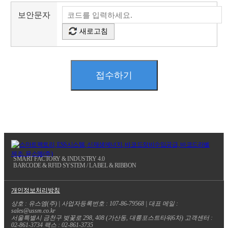
보안문자
새로고침
접수하기
SMART FACTORY & INDUSTRY 4.0
BARCODE & RFID SYSTEM / LABEL & RIBBON
개인정보처리방침
상호 : 유스엠(주) | 사업자등록번호 : 107-86-79568 | 대표 메일 :
sales@ussm.co.kr
서울특별시 금천구 벚꽃로 298, 408 (가산동, 대륭포스트타워6차) 고객센터 :
02-861-3734 팩스 : 02-861-3735