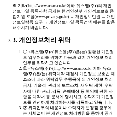
※ 기타('http://www.ussm.co.kr'이하 '유스엠(주)')의 개인
정보파일 등록사항 공개는 행정안전부 개인정보보호 종
합지원 포털(www.privacy.go.kr) → 개인정보민원 → 개인
정보열람등 요구 → 개인정보파일 목록검색 메뉴를 활용
해주시기 바랍니다.
3. 개인정보처리 위탁
① <유스엠(주)>('유스엠(주)')은(는) 원활한 개인정
보 업무처리를 위하여 다음과 같이 개인정보 처리
업무를 위탁하고 있습니다.
② <유스엠(주)>('http://www.ussm.co.kr'이하 '유스
엠(주)')은(는) 위탁계약 체결시 개인정보 보호법 제
25조에 따라 위탁업무 수행목적 외 개인정보 처리
금지, 기술적․관리적 보호조치, 재위탁 제한, 수탁
자에 대한 관리․감독, 손해배상 등 책임에 관한 사
항을 계약서 등 문서에 명시하고, 수탁자가 개인정
보를 안전하게 처리하는지를 감독하고 있습니다.
③ 위탁업무의 내용이나 수탁자가 변경될 경우에
는 지체없이 본 개인정보 처리방침을 통하여 공개