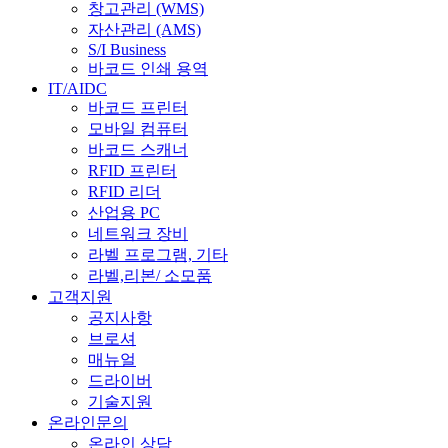
창고관리 (WMS)
자산관리 (AMS)
S/I Business
바코드 인쇄 용역
IT/AIDC
바코드 프린터
모바일 컴퓨터
바코드 스캐너
RFID 프린터
RFID 리더
산업용 PC
네트워크 장비
라벨 프로그램, 기타
라벨,리본/ 소모품
고객지원
공지사항
브로셔
매뉴얼
드라이버
기술지원
온라인문의
온라인 상담