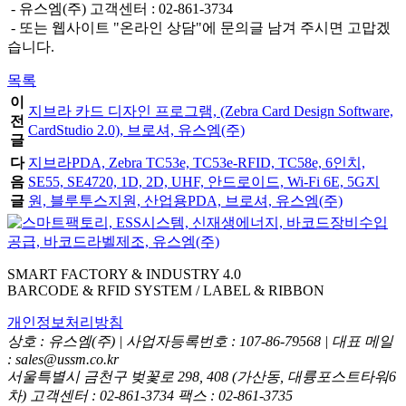
- 유스엠(주) 고객센터 : 02-861-3734
- 또는 웹사이트 "온라인 상담"에 문의글 남겨 주시면 고맙겠
습니다.
목록
이
지브라 카드 디자인 프로그램, (Zebra Card Design Software,
전
CardStudio 2.0), 브로셔, 유스엠(주)
글
다
지브라PDA, Zebra TC53e, TC53e-RFID, TC58e, 6인치,
음
SE55, SE4720, 1D, 2D, UHF, 안드로이드, Wi-Fi 6E, 5G지
글
원, 블루투스지원, 산업용PDA, 브로셔, 유스엠(주)
SMART FACTORY & INDUSTRY 4.0
BARCODE & RFID SYSTEM / LABEL & RIBBON
개인정보처리방침
상호 : 유스엠(주) | 사업자등록번호 : 107-86-79568 | 대표 메일
: sales@ussm.co.kr
서울특별시 금천구 벚꽃로 298, 408 (가산동, 대륭포스트타워6
차) 고객센터 : 02-861-3734 팩스 : 02-861-3735