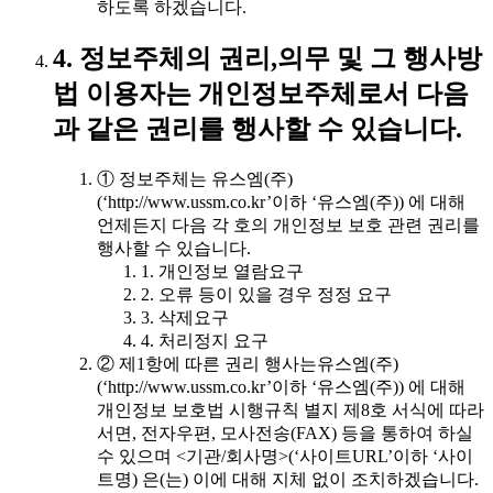
하도록 하겠습니다.
4. 정보주체의 권리,의무 및 그 행사방
법 이용자는 개인정보주체로서 다음
과 같은 권리를 행사할 수 있습니다.
① 정보주체는 유스엠(주)
(‘http://www.ussm.co.kr’이하 ‘유스엠(주)) 에 대해
언제든지 다음 각 호의 개인정보 보호 관련 권리를
행사할 수 있습니다.
1. 개인정보 열람요구
2. 오류 등이 있을 경우 정정 요구
3. 삭제요구
4. 처리정지 요구
② 제1항에 따른 권리 행사는유스엠(주)
(‘http://www.ussm.co.kr’이하 ‘유스엠(주)) 에 대해
개인정보 보호법 시행규칙 별지 제8호 서식에 따라
서면, 전자우편, 모사전송(FAX) 등을 통하여 하실
수 있으며 <기관/회사명>(‘사이트URL’이하 ‘사이
트명) 은(는) 이에 대해 지체 없이 조치하겠습니다.